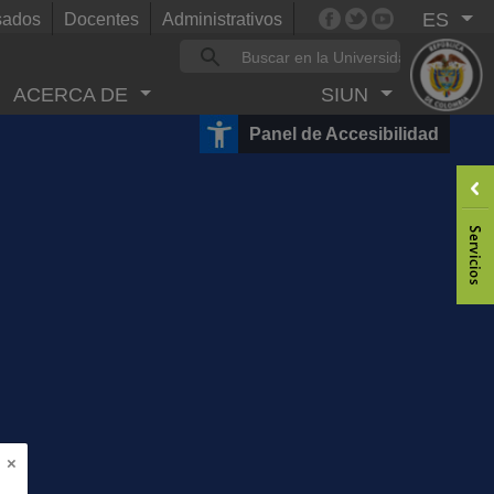
ES
sados
Docentes
Administrativos
ACERCA DE
SIUN
Panel de Accesibilidad
×