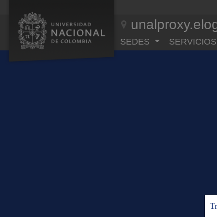
unalproxy.elo
SEDES
SERVICIOS
T