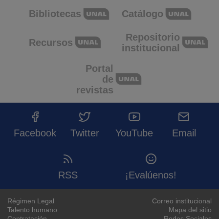
Bibliotecas
Catálogo
Repositorio
Recursos
institucional
Portal
de
revistas
Facebook
Twitter
YouTube
Email
RSS
¡Evalúenos!
Régimen Legal
Correo institucional
Talento humano
Mapa del sitio
Contratación
Redes Sociales