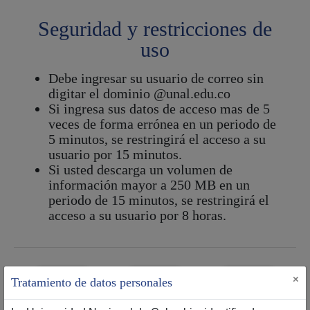
Seguridad y restricciones de
uso
Debe ingresar su usuario de correo sin
digitar el dominio @unal.edu.co
Si ingresa sus datos de acceso mas de 5
veces de forma errónea en un periodo de
5 minutos, se restringirá el acceso a su
usuario por 15 minutos.
Si usted descarga un volumen de
información mayor a 250 MB en un
periodo de 15 minutos, se restringirá el
acceso a su usuario por 8 horas.
×
Tratamiento de datos personales