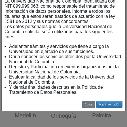
La Universidad Nacional de Colombia, identificada con
NIT 899.999.063, como responsable del tratamiento de
información de datos personales, informa a todos los
titulares que estos serán tratados de acuerdo con la ley
Nivel
Amazonía
Bogotá
1581 de 2012 y sus normas concordantes.
nacional
Los datos personales que la Universidad Nacional de
Colombia solicita, serán utilizados para los siguientes
fines:
Adelantar trámites y servicios que tiene a cargo la
Universidad en ejercicio de sus funciones.
Dar a conocer los servicios ofrecidos por la Universidad
Nacional de Colombia.
Registro y Participación en eventos organizados por la
Caribe
La Paz
Manizales
Universidad Nacional de Colombia.
Evaluar la calidad de los servicios de la Universidad
Nacional de Colombia.
Y demás finalidades descritas en la Política de
Tratamiento de Datos Personales.
Cerrar
Más información
Medellín
Palmira
Orinoquía